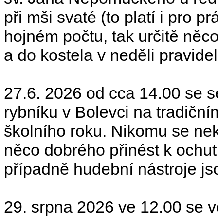
při mši svaté (to platí i pro 
hojném počtu, tak určitě něc
a do kostela v neděli pravide
27.6. 2026 od cca 14.00 se 
rybníku v Bolevci na tradičn
školního roku. Nikomu se ne
něco dobrého přinést k ochu
případně hudební nástroje jso
29. srpna 2026 ve 12.00 se v