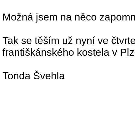
Možná jsem na něco zapomněl
Tak se těším už nyní ve čtvrt
františkánského kostela v Plz
Tonda Švehla