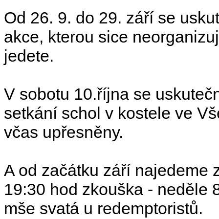
Od 26. 9. do 29. září se usku
akce, kterou sice neorganizu
jedete.
V sobotu 10.října se uskutečn
setkání schol v kostele ve V
včas upřesněny.
A od začátku září najedeme z
19:30 hod zkouška - neděle 
mše svatá u redemptoristů.